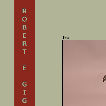
Price