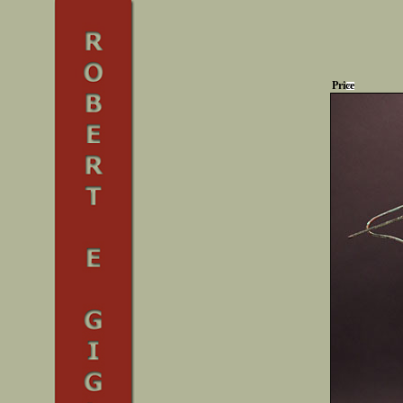
Price