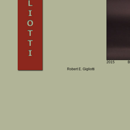
2015
B
Robert E. Gigliotti